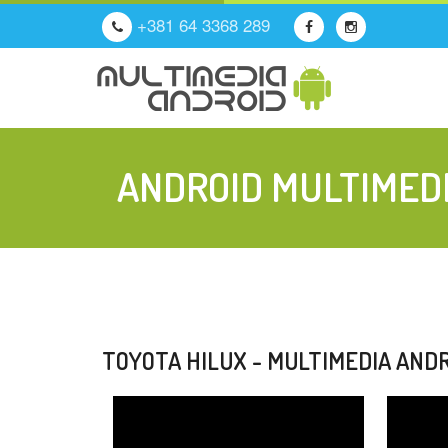
+381 64 3368 289
ANDROID MULTIMEDI
TOYOTA HILUX - MULTIMEDIA ANDR