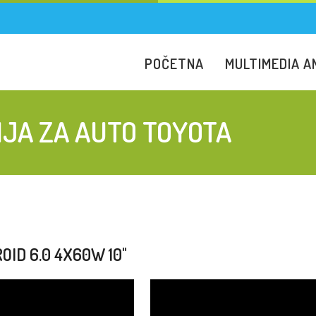
POČETNA
MULTIMEDIA A
JA ZA AUTO TOYOTA
OID 6.0 4X60W 10"