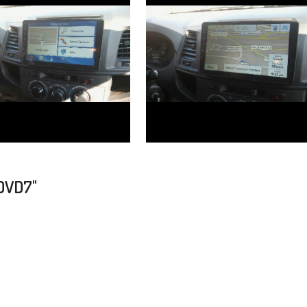
DVD7"