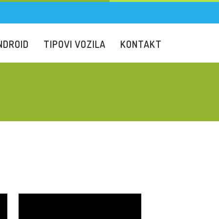
NDROID
TIPOVI VOZILA
KONTAKT